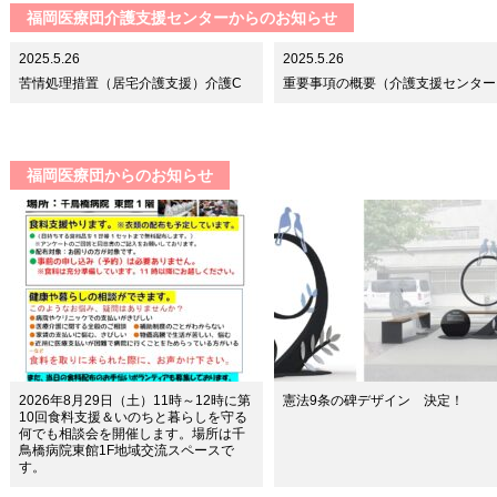
福岡医療団介護支援センターからのお知らせ
2025.5.26
2025.5.26
苦情処理措置（居宅介護支援）介護C
重要事項の概要（介護支援センター
福岡医療団からのお知らせ
2026年8月29日（土）11時～12時に第
憲法9条の碑デザイン 決定！
10回食料支援＆いのちと暮らしを守る
何でも相談会を開催します。場所は千
鳥橋病院東館1F地域交流スペースで
す。