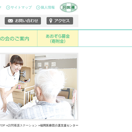
ク
サイトマップ
個人情報
TOP
»
訪問看護ステーション
»福岡医療団介護支援センター