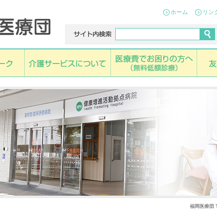
ホーム
リン
福岡医療団 