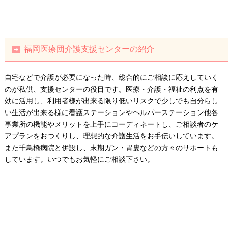
福岡医療団介護支援センターの紹介
自宅などで介護が必要になった時、総合的にご相談に応えしていく
のが私供、支援センターの役目です。医療・介護・福祉の利点を有
効に活用し、利用者様が出来る限り低いリスクで少しでも自分らし
い生活が出来る様に看護ステーションやヘルパーステーション他各
事業所の機能やメリットを上手にコーディネートし、ご相談者のケ
アプランをおつくりし、理想的な介護生活をお手伝いしています。
また千鳥橋病院と併設し、末期ガン・胃婁などの方々のサポートも
しています。いつでもお気軽にご相談下さい。