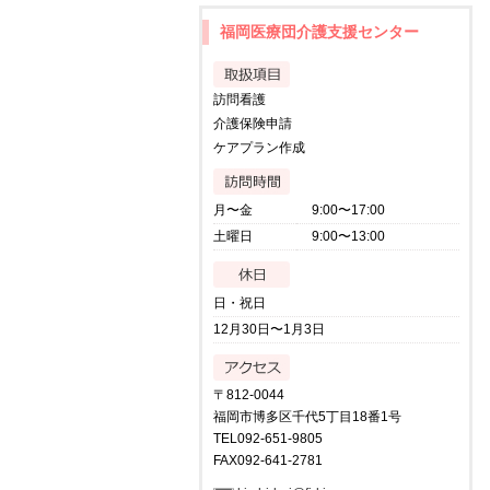
福岡医療団介護支援センター
訪問看護
介護保険申請
ケアプラン作成
月〜金
9:00〜17:00
土曜日
9:00〜13:00
日・祝日
12月30日〜1月3日
〒812-0044
福岡市博多区千代5丁目18番1号
TEL092-651-9805
FAX092-641-2781