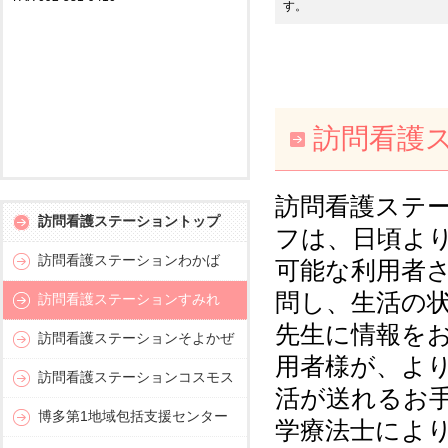
す。
訪問看護
訪問看護ステ
訪問看護ステーショントップ
フは、日頃よ
訪問看護ステーションわかば
可能な利用者さ
問し、生活の
訪問看護ステーションすみれ
先生に情報を
訪問看護ステーションそよかぜ
用者様が、よ
訪問看護ステーションコスモス
活が送れるお
博多第1地域包括支援センター
学療法士によ