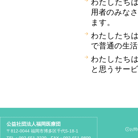
わたしたち
用者のみな
ます。
わたしたち
で普通の生
わたしたち
と思うサー
公益社団法人福岡医療団
お問
〒812-0044 福岡市博多区千代5-18-1