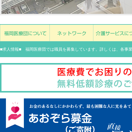
■求人情報■ 福岡医療団では職員を募集しています。詳しくは、各事