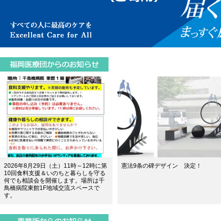
2026年8月29日（土）11時～12時に第
憲法9条の碑デザイン 決定！
10回食料支援＆いのちと暮らしを守る
何でも相談会を開催します。場所は千
鳥橋病院東館1F地域交流スペースで
す。