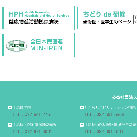
公益社団法
千鳥橋病院
たたらリハビリテーション病院
TEL：092-641-2761
TEL：092-691-5508
千鳥橋病院附属 城浜診療所
千鳥橋病院病院附属 新室見診療
TEL：092-671-3031
TEL：092-891-3711