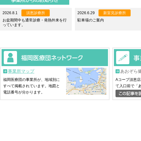
2026.8.1
須恵診療所
2026.6.29
新室見診療所
お盆期間中も通常診療・発熱外来を行
駐車場のご案内
っています。
事業所マップ
あおぞら
福岡医療団の事業所が、地域別に
Aコープ須恵
すべて掲載されています。地図と
て入口前で「
電話番号が分かります。