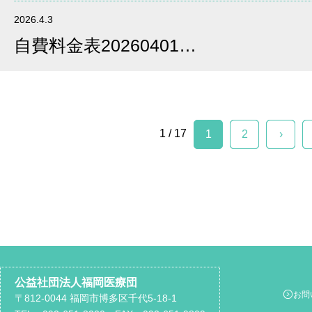
2026.4.3
自費料金表20260401…
1 / 17
1
2
›
公益社団法人福岡医療団
お問
〒812-0044 福岡市博多区千代5-18-1