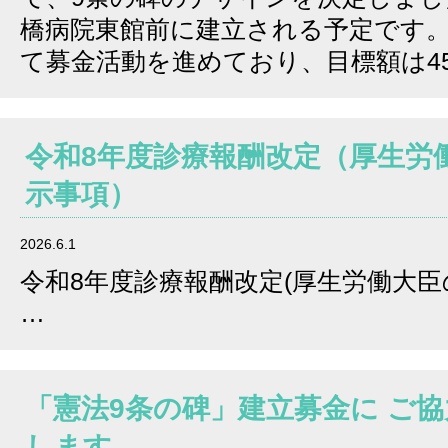
橋病院東館前に建立される予定です。
て募金活動を進めており、目標額は4
令和8年度診療報酬改定（厚生労
示事項）
2026.6.1
令和8年度診療報酬改定(厚生労働大
…
「憲法9条の碑」建立募金に ご
します