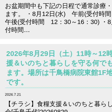
お盆期間中も下記の日程で通常診療
ます。 ・8月12日(水) 午前(受付時間 
午後(受付時間 12：30～16：30) ・8
付時間…
2026年8月29日（土）11時～1
援＆いのちと暮らしを守る何で
ます。場所は千鳥橋病院東館1F
です。
2026.7.21
【チラシ】食糧支援＆いのちと暮ら
会[千鳥千代]20260829…