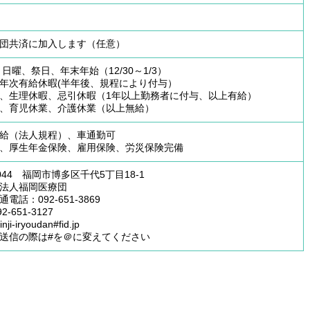
団共済に加入します（任意）
：日曜、祭日、年末年始（12/30～1/3）
年次有給休暇(半年後、規程により付与）
、生理休暇、忌引休暇（1年以上勤務者に付与、以上有給）
、育児休業、介護休業（以上無給）
給（法人規程）、車通勤可
、厚生年金保険、雇用保険、労災保険完備
0044 福岡市博多区千代5丁目18-1
法人福岡医療団
電話：092-651-3869
2-651-3127
inji-iryoudan#fid.jp
送信の際は#を＠に変えてください