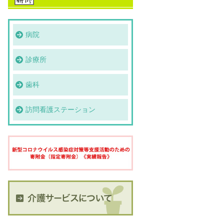
病院
診療所
歯科
訪問看護ステーション