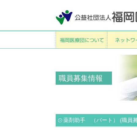
職員募集情報
薬剤助手 （パート） (職員募