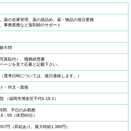
、薬の在庫管理、薬の袋詰め、薬・物品の発注業務
、事務業務など薬剤師のサポート
験不問
写真貼付）、職務経歴書
ページを見て応募と記載下さい。
（選考日時については、後日連絡します。）
ト・作文・面接
院 （福岡市博多区千代5-18-1）
0時間、平日のみ勤務
16：00（休憩60分）
057円（昇給あり。最大時給1,380円）