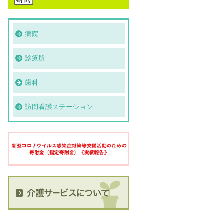
病院
診療所
歯科
訪問看護ステーション