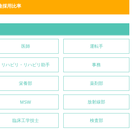
途採用比率
医師
運転手
リハビリ・リハビリ助⼿
事務
栄養部
薬剤部
放射線部
MSW
臨床⼯学技⼠
検査部