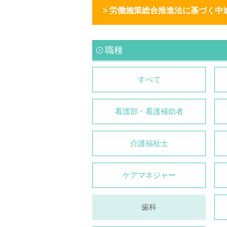
> 労働施策総合推進法に基づく中
職種
すべて
看護部・看護補助者
介護福祉⼠
ケアマネジャー
⻭科