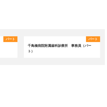
パート
パート
千鳥橋病院附属歯科診療所 事務員（パー
ト）