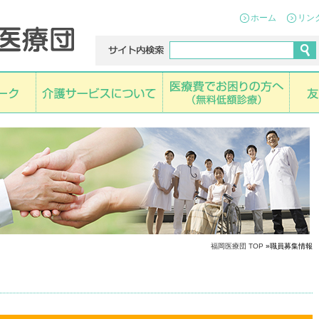
ホーム
リン
福岡医療団 TOP
»職員募集情報